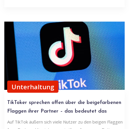
Unterhaltung
TikToker sprechen offen über die beigefarbenen
Flaggen ihrer Partner – das bedeutet das
Auf TikTok äußern sich viele Nutzer zu den beigen Flaggen