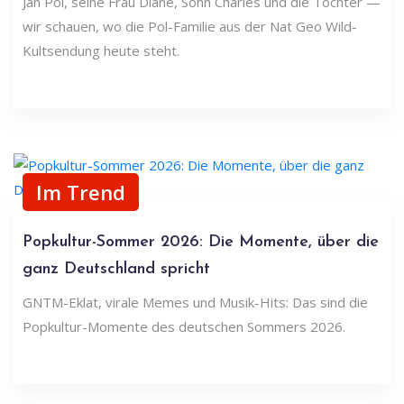
Jan Pol, seine Frau Diane, Sohn Charles und die Töchter —
wir schauen, wo die Pol-Familie aus der Nat Geo Wild-
Kultsendung heute steht.
Im Trend
Popkultur-Sommer 2026: Die Momente, über die
ganz Deutschland spricht
GNTM-Eklat, virale Memes und Musik-Hits: Das sind die
Popkultur-Momente des deutschen Sommers 2026.