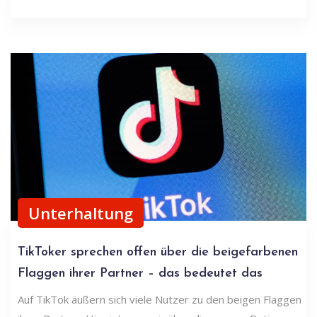
Unterhaltung
TikToker sprechen offen über die beigefarbenen
Flaggen ihrer Partner – das bedeutet das
Auf TikTok äußern sich viele Nutzer zu den beigen Flaggen