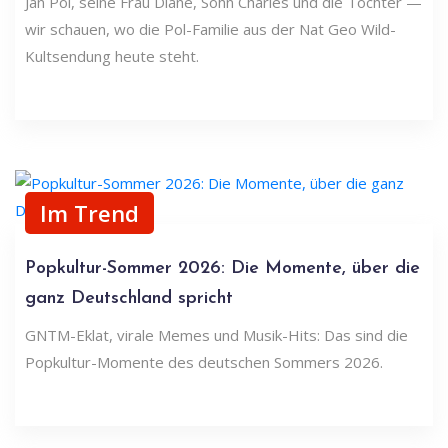
Jan Pol, seine Frau Diane, Sohn Charles und die Töchter —
wir schauen, wo die Pol-Familie aus der Nat Geo Wild-
Kultsendung heute steht.
Im Trend
Popkultur-Sommer 2026: Die Momente, über die
ganz Deutschland spricht
GNTM-Eklat, virale Memes und Musik-Hits: Das sind die
Popkultur-Momente des deutschen Sommers 2026.